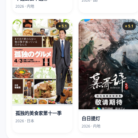
2026 · 国产
2026 · 内地
⭐ 5.1
⭐ 5.1
孤独的美食家第十一季
白日提灯
2026 · 日本
2026 · 内地