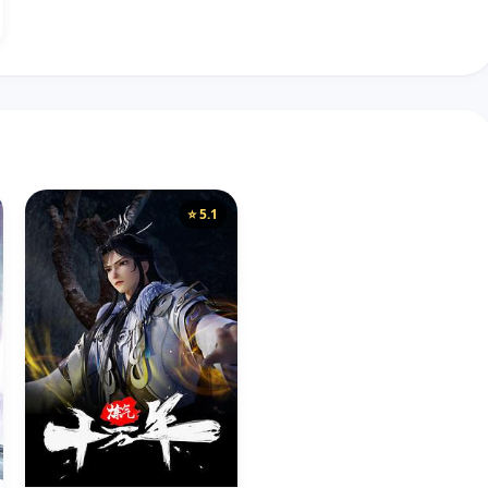
⭐ 5.1