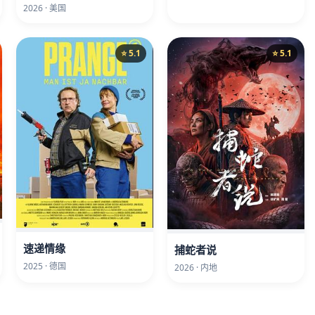
2026 · 美国
⭐ 5.1
⭐ 5.1
速递情缘
捕蛇者说
2025 · 德国
2026 · 内地