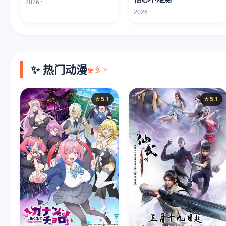
2026 ·
2026 ·
✨ 热门动漫
更多 >
⭐ 5.1
⭐ 5.1