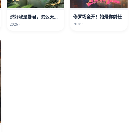
修罗场全开！她是你前任
说好我是暴君，怎么天天替她受刑
2026 ·
2026 ·