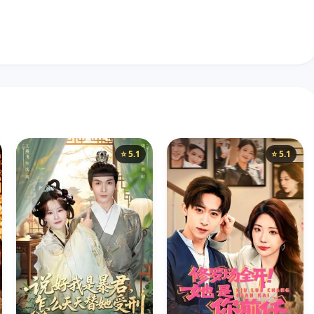
⭐ 5.1
⭐ 5.1